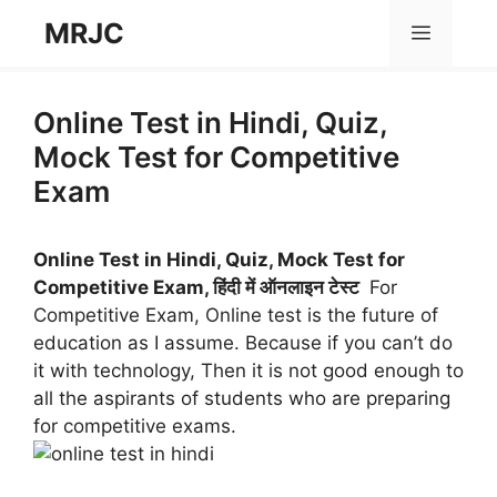
Skip
MRJC
Menu
to
content
Online Test in Hindi, Quiz,
Mock Test for Competitive
Exam
Online Test in Hindi, Quiz, Mock Test for
Competitive Exam, हिंदी में ऑनलाइन टेस्ट
For
Competitive Exam, Online test is the future of
education as I assume. Because if you can’t do
it with technology, Then it is not good enough to
all the aspirants of students who are preparing
for competitive exams.