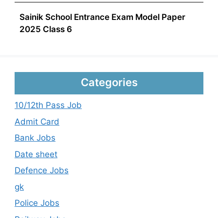
Sainik School Entrance Exam Model Paper
2025 Class 6
Categories
10/12th Pass Job
Admit Card
Bank Jobs
Date sheet
Defence Jobs
gk
Police Jobs